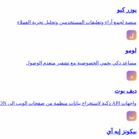
يوزر كيو
منصة لجمع آراء وتعليقات المستخدمين وتحليل تجربة العملاء
لومو
مساعد ذكي يحمي الخصوصية مع تشفير منعدم الوصول
ديف بوت
واجهات API ذكية لاستخراج بيانات منظمة من صفحات الويب إلى JSON أو مخططات معرفة.
بيكونز إيه آي