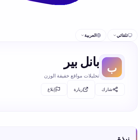
تلقائي
العربية
بانل بير
تحليلات مواقع خفيفة الوزن
شارك
إبلاغ
زيارة
نبذة