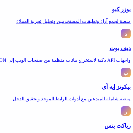
يوزر كيو
منصة لجمع آراء وتعليقات المستخدمين وتحليل تجربة العملاء
ديف بوت
واجهات API ذكية لاستخراج بيانات منظمة من صفحات الويب إلى JSON أو مخططات معرفة.
بيكونز إيه آي
منصة شاملة للمبدعين مع أدوات الرابط الموحد وتحقيق الدخل
رياكت بتس