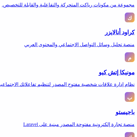
مجموعة من مكونات رياكت المتحركة والتفاعلية والقابلة للتخصيص.
كراود أنالايزر
منصة تحليل وسائل التواصل الاجتماعي والمحتوى العربي
مونيكا إتش كيو
نظام إدارة علاقات شخصية مفتوح المصدر لتنظيم تفاعلاتك الاجتماعية
باجيستو
منصة تجارة إلكترونية مفتوحة المصدر مبنية على Laravel