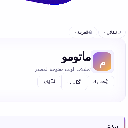
تلقائي
العربية
ماتومو
تحليلات الويب مفتوحة المصدر
شارك
إبلاغ
زيارة
نبذة