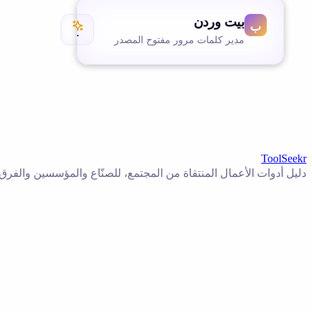
بيت وردن
٠
مدير كلمات مرور مفتوح المصدر
ToolSeekr
دليل أدوات الأعمال المنتقاة من المجتمع، للصنّاع والمؤسسين والفرق