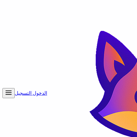
الدخول
التسجيل