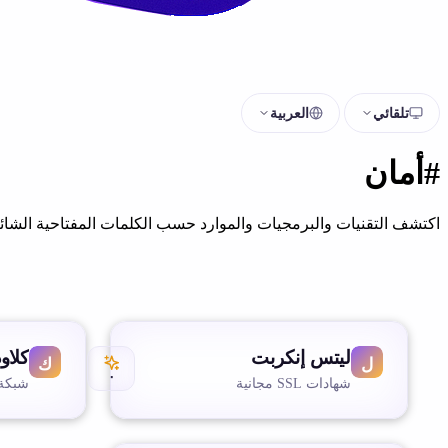
تلقائي
العربية
#أمان
اكتشف التقنيات والبرمجيات والموارد حسب الكلمات المفتاحية الشائع
ليتس إنكربت
كلاو
٠
شهادات SSL مجانية
شبكة 